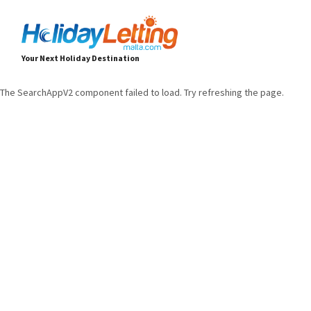
Your Next Holiday Destination
The SearchAppV2 component failed to load. Try refreshing the page.