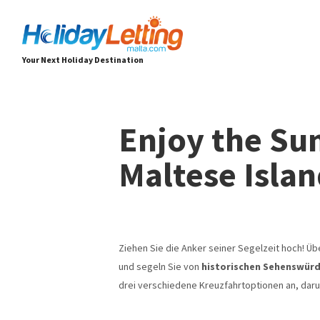
Your Next Holiday Destination
Enjoy the Su
Maltese Islan
Ziehen Sie die Anker seiner Segelzeit hoch! Ü
und segeln Sie von
historischen Sehenswürd
drei verschiedene Kreuzfahrtoptionen an, dar