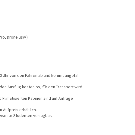
Pro, Drone usw.)
.30 Uhr von den Fähren ab und kommt ungefähr
 den Ausflug kostenlos, für den Transport wird
 klimatisierten Kabinen sind auf Anfrage
 Aufpreis erhältlich.
se für Studenten verfügbar.