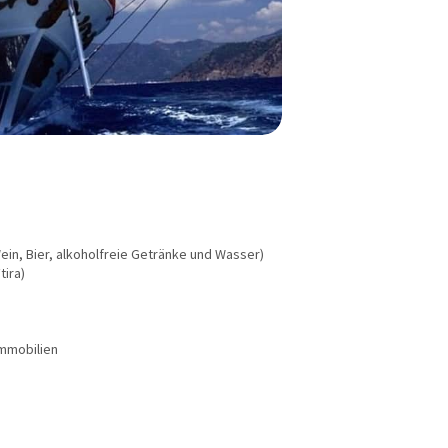
in, Bier, alkoholfreie Getränke und Wasser)
tira)
Immobilien