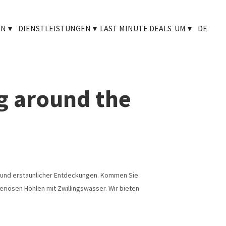
EN
▾
DIENSTLEISTUNGEN
▾
LAST MINUTE DEALS
UM
▾
DE
g around the
ß und erstaunlicher Entdeckungen. Kommen Sie
riösen Höhlen mit Zwillingswasser. Wir bieten