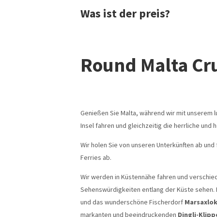
Was ist der preis?
Round Malta Cr
Genießen Sie Malta, während wir mit unserem l
Insel fahren und gleichzeitig die herrliche un
Wir holen Sie von unseren Unterkünften ab und
Ferries ab.
Wir werden in Küstennähe fahren und verschie
Sehenswürdigkeiten entlang der Küste sehen.
und das wunderschöne Fischerdorf
Marsaxlo
markanten und beeindruckenden
Dingli-Klipp